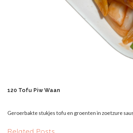
120 Tofu Piw Waan
Geroerbakte stukjes tofu en groenten in zoetzure sau
Related Posts