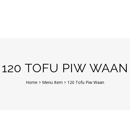
120 TOFU PIW WAAN
Home
>
Menu Item
>
120 Tofu Piw Waan